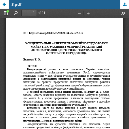
3.pdf