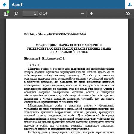
6.pdf