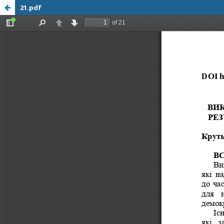
21.pdf