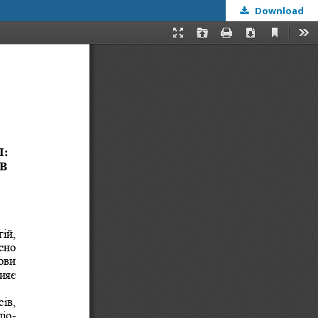
Download