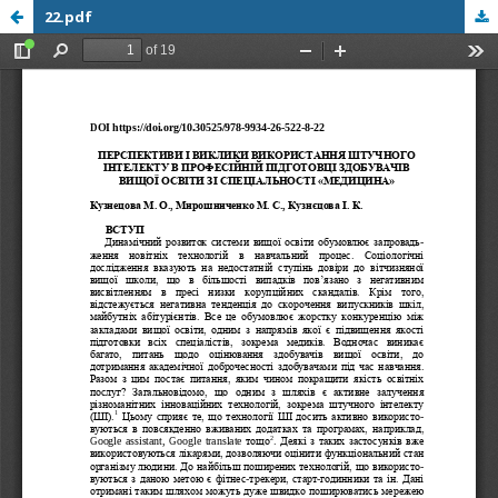
22.pdf