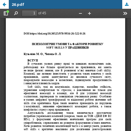
26.pdf