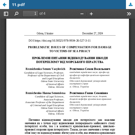
11.pdf