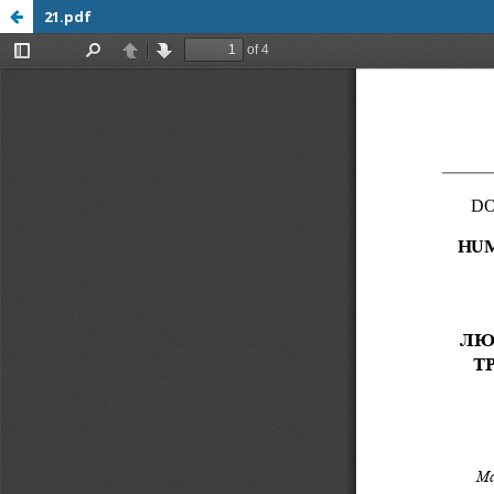
21.pdf