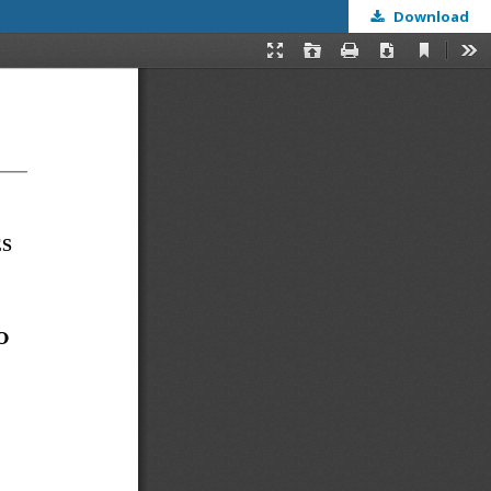
Download