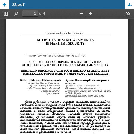
22.pdf