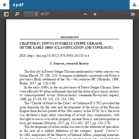
4.pdf