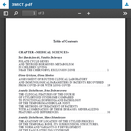
ЗМІСТ.pdf