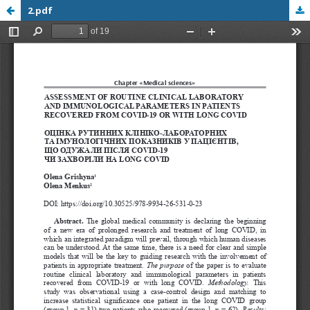
2.pdf