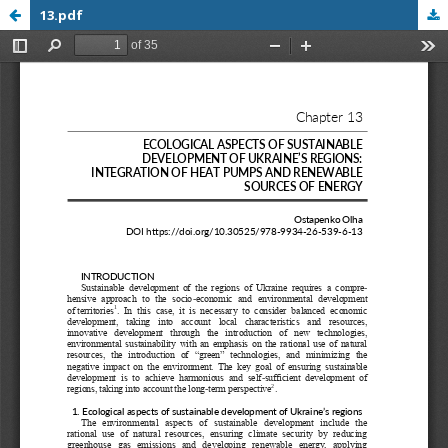
13.pdf