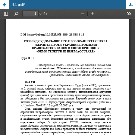
14.pdf