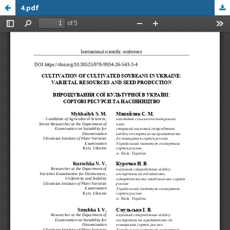
4.pdf