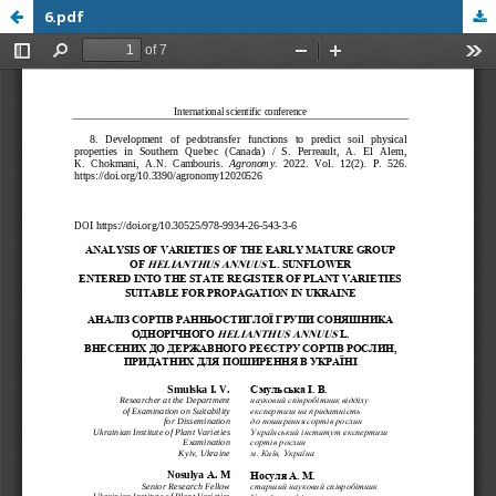
6.pdf