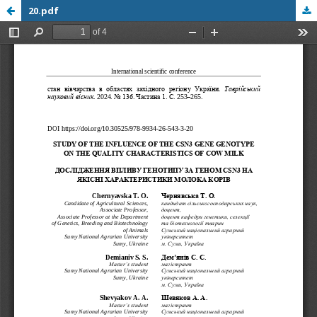
20.pdf