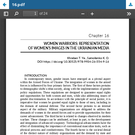
16.pdf