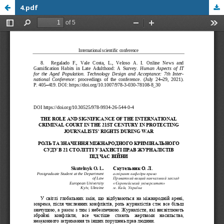
4.pdf