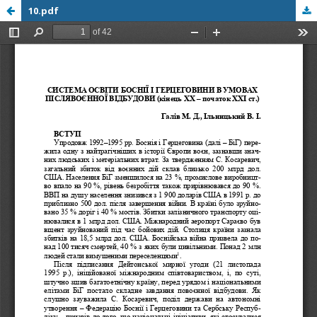
10.pdf