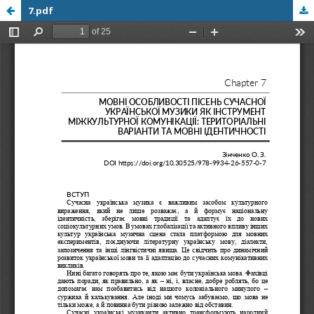
7.pdf