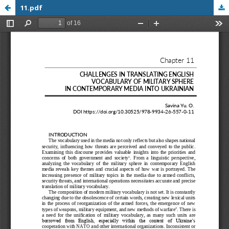
11.pdf