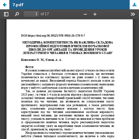
7.pdf