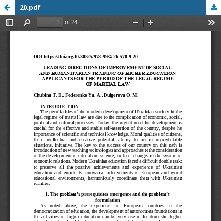
20.pdf