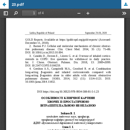
23.pdf