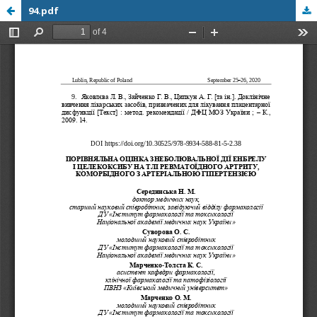
94.pdf