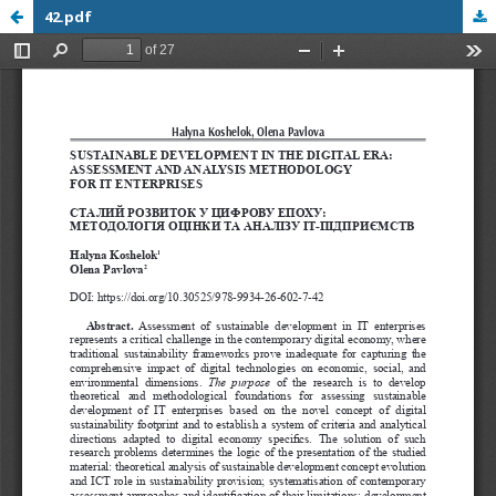
42.pdf