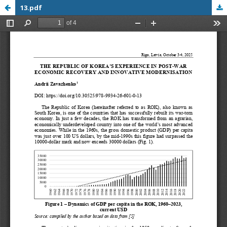
13.pdf