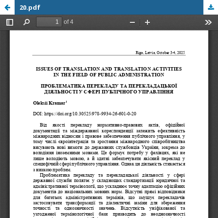
20.pdf