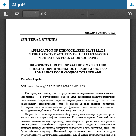
23.pdf