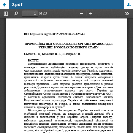
2.pdf