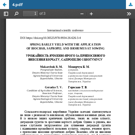
4.pdf