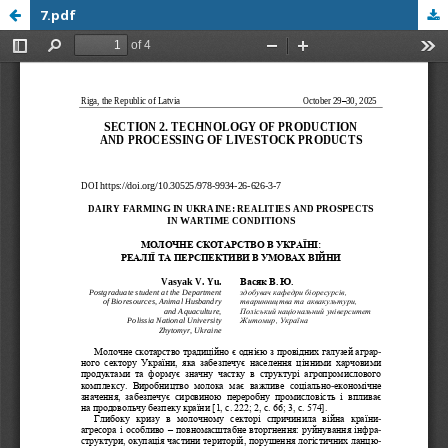
7.pdf