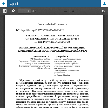
2.pdf