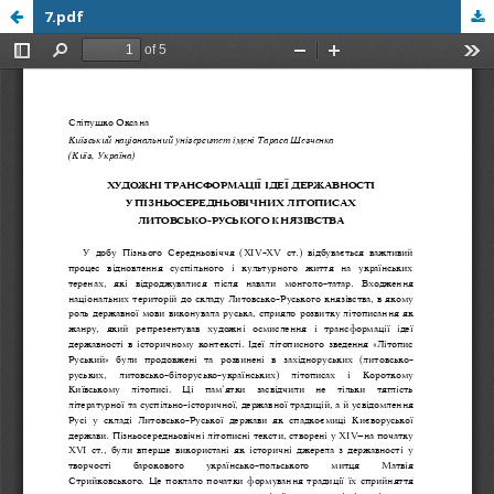
7.pdf