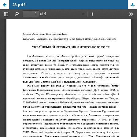
23.pdf