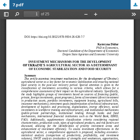
7.pdf