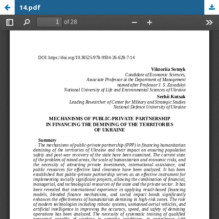
14.pdf