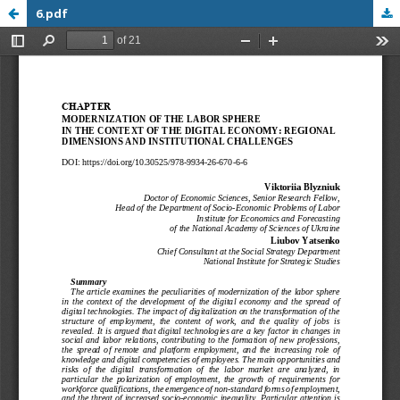
6.pdf