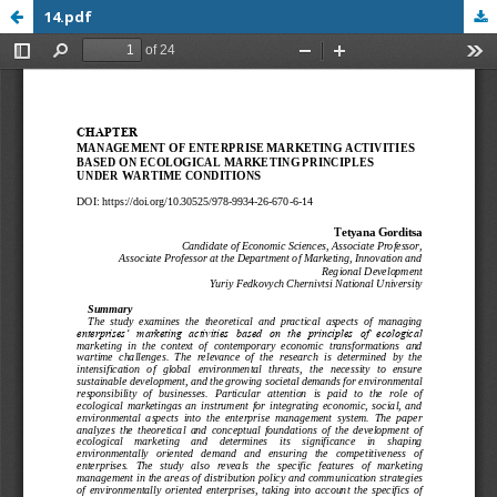
14.pdf