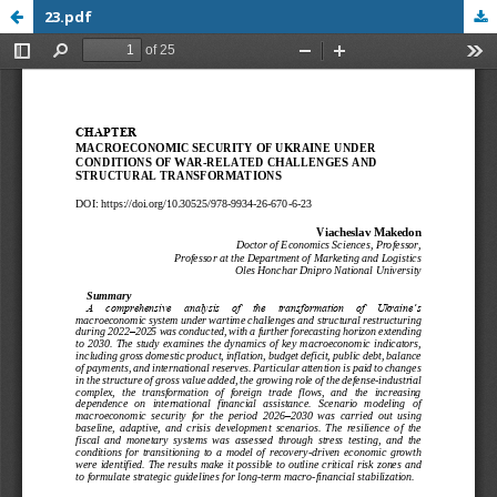
23.pdf