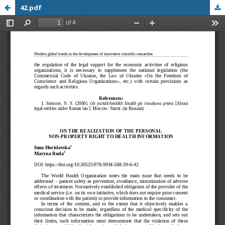
42.pdf