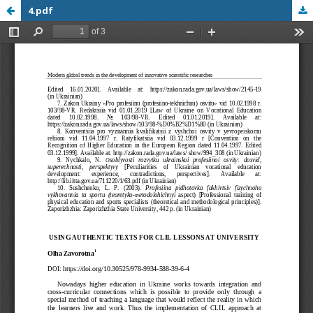
4.pdf