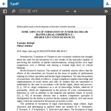
7.pdf