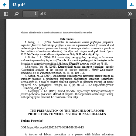
13.pdf