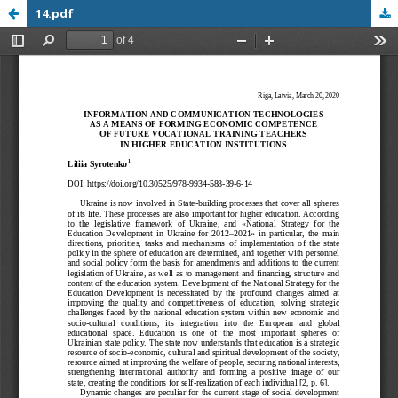
14.pdf