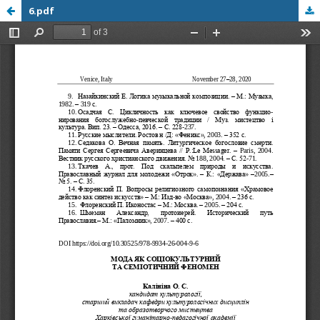
6.pdf