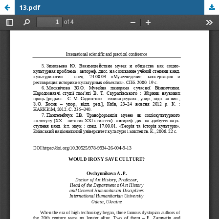
13.pdf