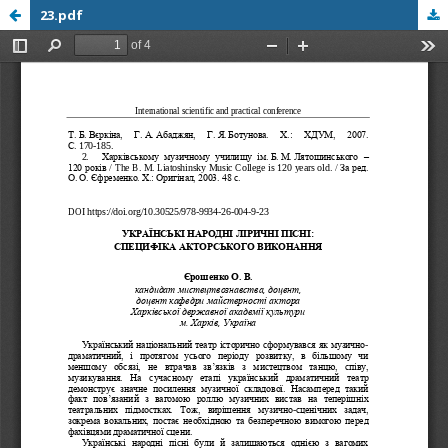
23.pdf