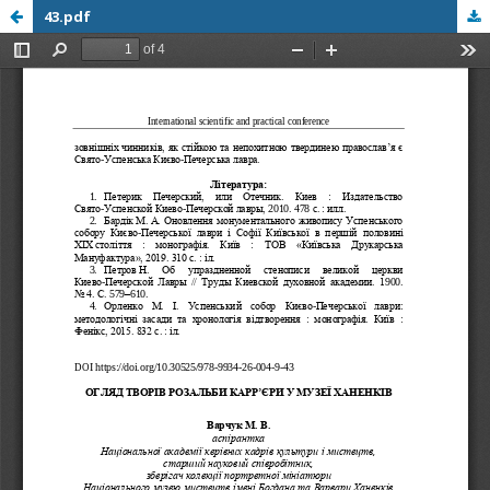
43.pdf