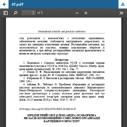
47.pdf